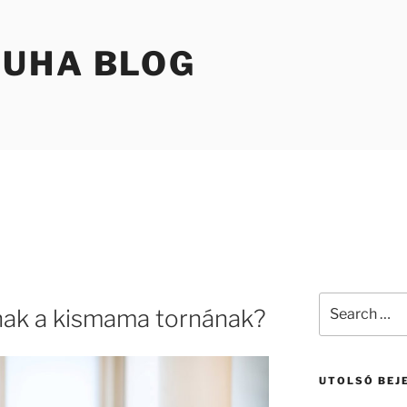
UHA BLOG
Search
nak a kismama tornának?
for:
UTOLSÓ BEJ