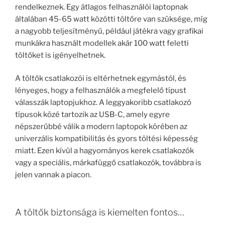
rendelkeznek. Egy átlagos felhasználói laptopnak
általában 45-65 watt közötti töltőre van szüksége, míg
a nagyobb teljesítményű, például játékra vagy grafikai
munkákra használt modellek akár 100 watt feletti
töltőket is igényelhetnek.
A töltők csatlakozói is eltérhetnek egymástól, és
lényeges, hogy a felhasználók a megfelelő típust
válasszák laptopjukhoz. A leggyakoribb csatlakozó
típusok közé tartozik az USB-C, amely egyre
népszerűbbé válik a modern laptopok körében az
univerzális kompatibilitás és gyors töltési képesség
miatt. Ezen kívül a hagyományos kerek csatlakozók
vagy a speciális, márkafüggő csatlakozók, továbbra is
jelen vannak a piacon.
A töltők biztonsága is kiemelten fontos…