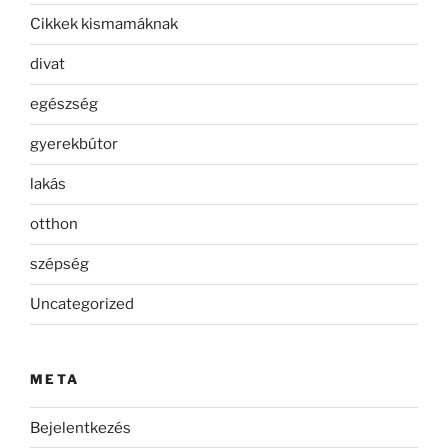
Cikkek kismamáknak
divat
egészség
gyerekbútor
lakás
otthon
szépség
Uncategorized
META
Bejelentkezés